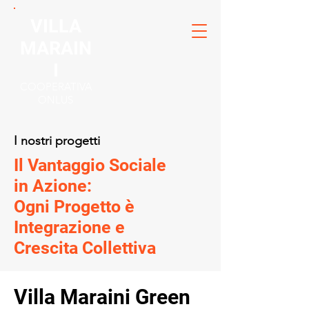
VILLA
MARAIN
I
COOPERATIVA
ONLUS
I nostri progetti
Il Vantaggio Sociale
in Azione:
Ogni Progetto è
Integrazione e
Crescita Collettiva
Villa Maraini Green