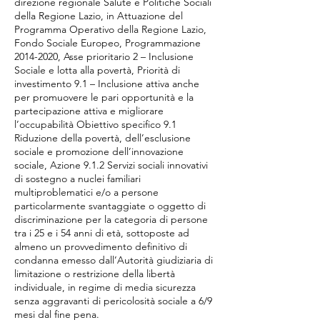
direzione regionale Salute e Politiche Sociali
della Regione Lazio, in Attuazione del
Programma Operativo della Regione Lazio,
Fondo Sociale Europeo, Programmazione
2014-2020
, Asse prioritario 2 – Inclusione
Sociale e lotta alla povertà, Priorità di
investimento 9.1 – Inclusione attiva anche
per promuovere le pari opportunità e la
partecipazione attiva e migliorare
l’occupabilità Obiettivo specifico 9.1
Riduzione della povertà, dell’esclusione
sociale e promozione dell’innovazione
sociale, Azione 9.1.2 Servizi sociali innovativi
di sostegno a nuclei familiari
multiproblematici e/o a persone
particolarmente svantaggiate o oggetto di
discriminazione per la categoria di persone
tra i 25 e i 54 anni di età, sottoposte ad
almeno un provvedimento definitivo di
condanna emesso dall’Autorità giudiziaria di
limitazione o restrizione della libertà
individuale, in regime di media sicurezza
senza aggravanti di pericolosità sociale a 6/9
mesi dal fine pena.