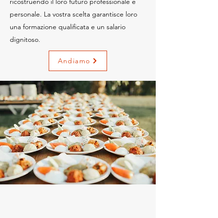
ricostruendo il loro futuro professionale e
personale. La vostra scelta garantisce loro
una formazione qualificata e un salario
dignitoso.
Andiamo