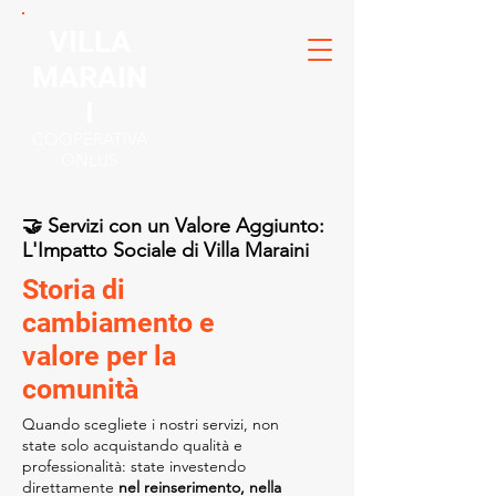
VILLA
MARAIN
I
COOPERATIVA
ONLUS
🤝 Servizi con un Valore Aggiunto:
L'Impatto Sociale di Villa Maraini
Storia di
cambiamento e
valore per la
comunità
Quando scegliete i nostri servizi, non
state solo acquistando qualità e
professionalità: state investendo
direttamente
nel reinserimento, nella