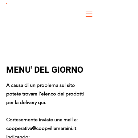
VILLA
MARAIN
I
COOPERATIVA
ONLUS
MENU' DEL GIORNO
A causa di un problema sul sito
potete trovare l'elenco dei prodotti
per la delivery qui.
Cortesemente inviate una mail a:
cooperativa@coopvillamaraini.it
Indicando: