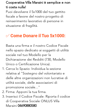
Cooperativa Villa Maraini è semplice e non
ti costa nulla!
Puoi devolvere il 5x1000 del tuo gettito
fiscale a favore del nostro progetto di
reinserimento lavorativo di persone in
situazione di fragilità.
✅ Come Donare il Tuo 5x1000:
Basta una firma e il nostro Codice Fiscale
nello spazio dedicato ai soggetti di utilità
sociale nel tuo Modello per la
Dichiarazione dei Redditi (730, Modello
Unico o Certificazione Unica).
Cerca lo Spazio: Individua la sezione
relativa al "Sostegno del volontariato e
delle altre organizzazioni non lucrative di
utilità sociale, delle associazioni di
promozione sociale..."
Firma: Apponi la tua firma.
Inserisci il Codice Fiscale: Riporta il codice
di Cooperativa Sociale ONLUS Villa
Maraini
04690880580