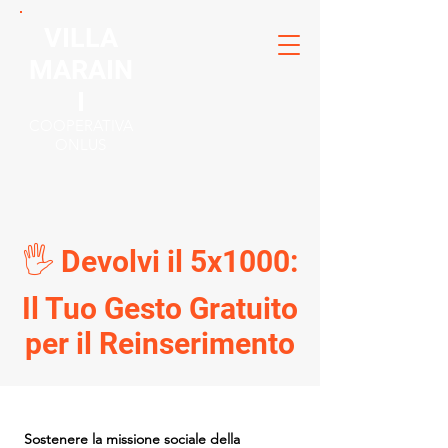
VILLA
MARAIN
I
COOPERATIVA
ONLUS
🖐️ Devolvi il 5x1000:
Il Tuo Gesto Gratuito
per il Reinserimento
Sostenere la missione sociale della